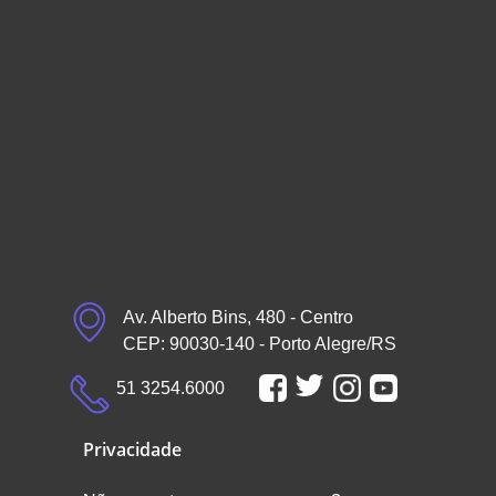
Av. Alberto Bins, 480 - Centro
CEP: 90030-140 - Porto Alegre/RS
51 3254.6000
Privacidade