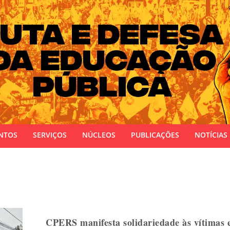
 do Estado do Rio Grande do Sul
NTOS
SERVIÇOS
NÚCLEOS
PUBLICAÇÕES
NOTÍCIAS
CPERS manifesta solidariedade às vítimas 