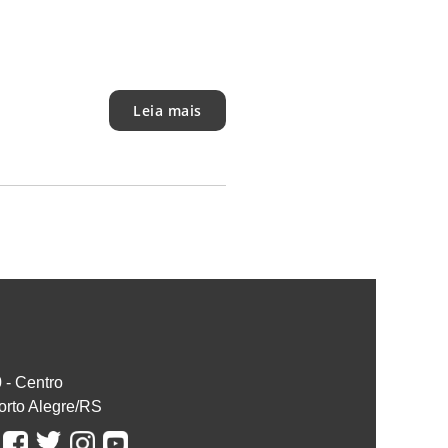
Leia mais
0 - Centro
orto Alegre/RS