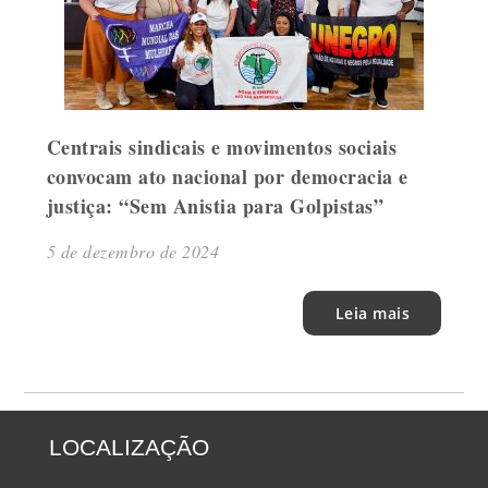
Centrais sindicais e movimentos sociais
convocam ato nacional por democracia e
justiça: “Sem Anistia para Golpistas”
5 de dezembro de 2024
Leia mais
LOCALIZAÇÃO