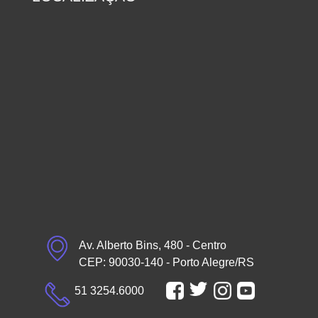
Av. Alberto Bins, 480 - Centro
CEP: 90030-140 - Porto Alegre/RS
51 3254.6000