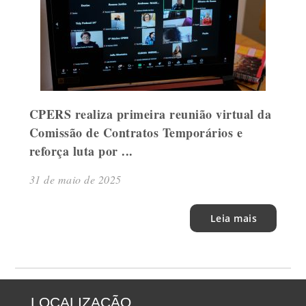
CPERS realiza primeira reunião virtual da
Comissão de Contratos Temporários e
reforça luta por ...
31 de maio de 2025
Leia mais
LOCALIZAÇÃO