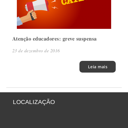
Atenção educadores: greve suspensa
23 de dezembro de 2016
Leia mais
LOCALIZAÇÃO