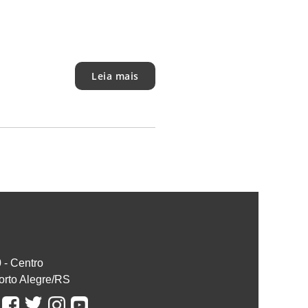
Leia mais
0 - Centro
orto Alegre/RS