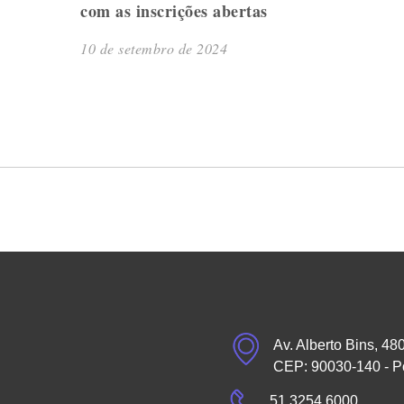
com as inscrições abertas
10 de setembro de 2024
Av. Alberto Bins, 48
CEP: 90030-140 - P
51 3254.6000