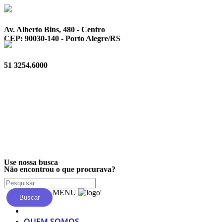
Av. Alberto Bins, 480 - Centro
CEP: 90030-140 - Porto Alegre/RS
51 3254.6000
Privacidade
Use nossa busca
Não encontrou o que procurava?
MENU
'
Buscar
QUEM SOMOS