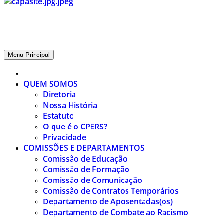
CPERS – Sindicato
CPERS – Sindicato dos Professores e Funcionários de escola do Est
Menu Principal
QUEM SOMOS
Diretoria
Nossa História
Estatuto
O que é o CPERS?
Privacidade
COMISSÕES E DEPARTAMENTOS
Comissão de Educação
Comissão de Formação
Comissão de Comunicação
Comissão de Contratos Temporários
Departamento de Aposentadas(os)
Departamento de Combate ao Racismo