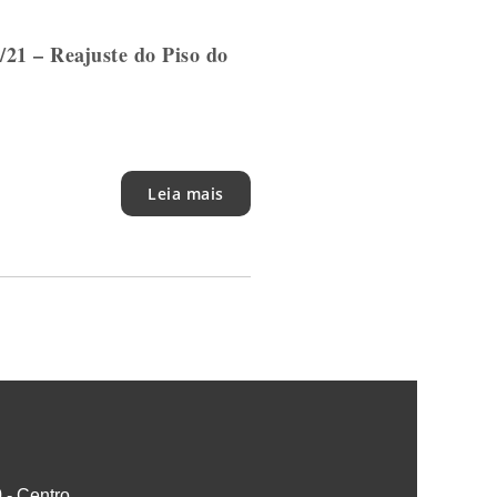
21 – Reajuste do Piso do
Leia mais
0 - Centro