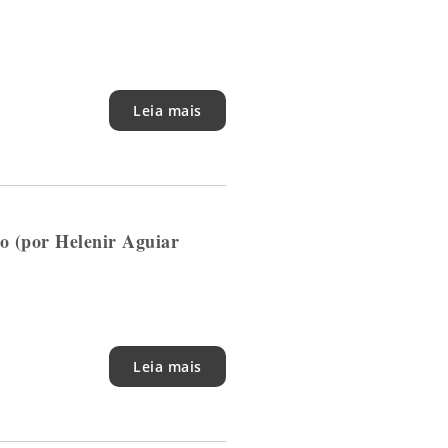
Leia mais
io (por Helenir Aguiar
Leia mais