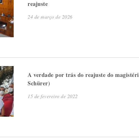
reajuste
24 de março de 2026
A verdade por trás do reajuste do magistér
Schürer)
15 de fevereiro de 2022