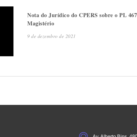
Nota do Jurídico do CPERS sobre o PL 467/
Magistério
9 de dezembro de 2021
Av. Alberto Bins, 48