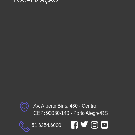
Av. Alberto Bins, 480 - Centro
CEP: 90030-140 - Porto Alegre/RS
51 3254.6000