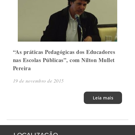
“As práticas Pedagógicas dos Educadores
nas Escolas Públicas”, com Nilton Mullet
Pereira
19 de novembro de 2015
Leia mais
LOCALIZAÇÃO