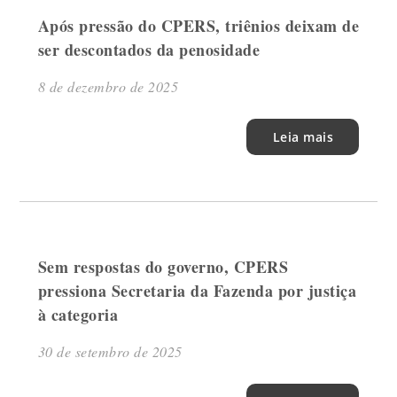
Após pressão do CPERS, triênios deixam de
ser descontados da penosidade
8 de dezembro de 2025
Leia mais
Sem respostas do governo, CPERS
pressiona Secretaria da Fazenda por justiça
à categoria
30 de setembro de 2025