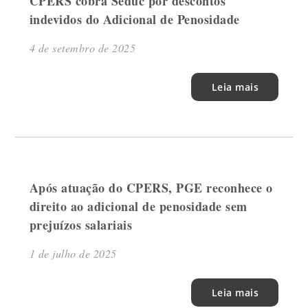
CPERS cobra Seduc por descontos
indevidos do Adicional de Penosidade
4 de setembro de 2025
Leia mais
Após atuação do CPERS, PGE reconhece o
direito ao adicional de penosidade sem
prejuízos salariais
1 de julho de 2025
Leia mais