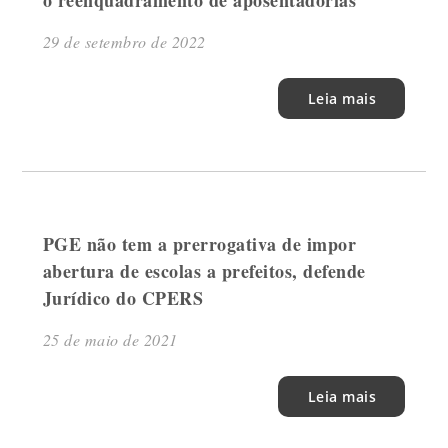
o reenquadramento de aposentadorias
29 de setembro de 2022
Leia mais
PGE não tem a prerrogativa de impor
abertura de escolas a prefeitos, defende
Jurídico do CPERS
25 de maio de 2021
Leia mais