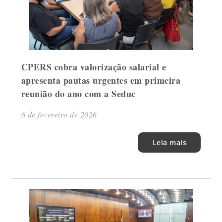
CPERS cobra valorização salarial e
apresenta pautas urgentes em primeira
reunião do ano com a Seduc
6 de fevereiro de 2026
Leia mais