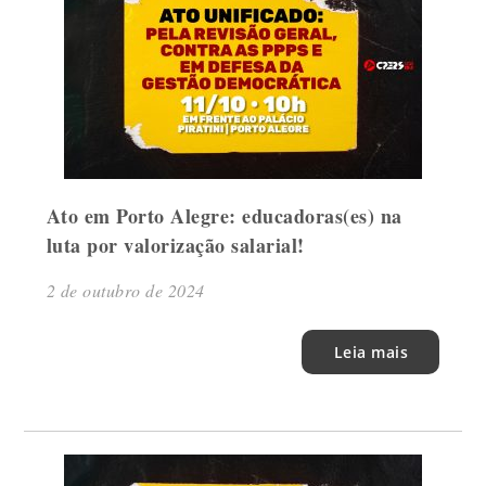
Ato em Porto Alegre: educadoras(es) na
luta por valorização salarial!
2 de outubro de 2024
Leia mais