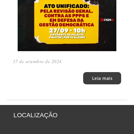
17 de setembro de 2024
Leia mais
LOCALIZAÇÃO