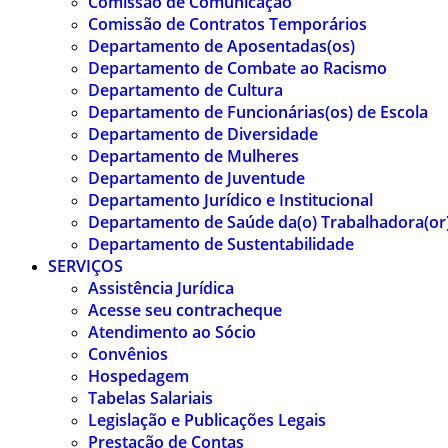
Comissão de Comunicação
Comissão de Contratos Temporários
Departamento de Aposentadas(os)
Departamento de Combate ao Racismo
Departamento de Cultura
Departamento de Funcionárias(os) de Escola
Departamento de Diversidade
Departamento de Mulheres
Departamento de Juventude
Departamento Jurídico e Institucional
Departamento de Saúde da(o) Trabalhadora(or
Departamento de Sustentabilidade
SERVIÇOS
Assistência Jurídica
Acesse seu contracheque
Atendimento ao Sócio
Convênios
Hospedagem
Tabelas Salariais
Legislação e Publicações Legais
Prestação de Contas