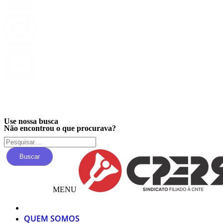
Privacidade
Use nossa busca
Não encontrou o que procurava?
Buscar
MENU
QUEM SOMOS