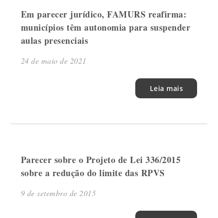
Em parecer jurídico, FAMURS reafirma:
municípios têm autonomia para suspender
aulas presenciais
24 de maio de 2021
Leia mais
Parecer sobre o Projeto de Lei 336/2015
sobre a redução do limite das RPVS
9 de setembro de 2015