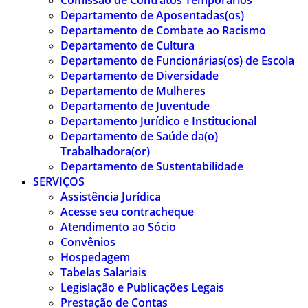
Comissão de Contratos Temporários
Departamento de Aposentadas(os)
Departamento de Combate ao Racismo
Departamento de Cultura
Departamento de Funcionárias(os) de Escola
Departamento de Diversidade
Departamento de Mulheres
Departamento de Juventude
Departamento Jurídico e Institucional
Departamento de Saúde da(o)
Trabalhadora(or)
Departamento de Sustentabilidade
SERVIÇOS
Assistência Jurídica
Acesse seu contracheque
Atendimento ao Sócio
Convênios
Hospedagem
Tabelas Salariais
Legislação e Publicações Legais
Prestação de Contas