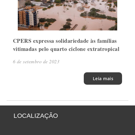
CPERS expressa solidariedade às famílias
vitimadas pelo quarto ciclone extratropical
6 de setembro de 2023
Leia mais
LOCALIZAÇÃO