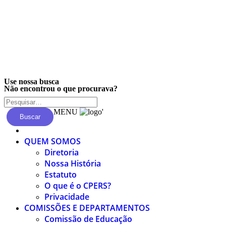
Privacidade
Use nossa busca
Não encontrou o que procurava?
MENU
'
Buscar
QUEM SOMOS
Diretoria
Nossa História
Estatuto
O que é o CPERS?
Privacidade
COMISSÕES E DEPARTAMENTOS
Comissão de Educação