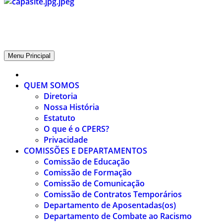
CPERS – Sindicato
CPERS – Sindicato dos Professores e Funcionários de escola do Est
Menu Principal
QUEM SOMOS
Diretoria
Nossa História
Estatuto
O que é o CPERS?
Privacidade
COMISSÕES E DEPARTAMENTOS
Comissão de Educação
Comissão de Formação
Comissão de Comunicação
Comissão de Contratos Temporários
Departamento de Aposentadas(os)
Departamento de Combate ao Racismo