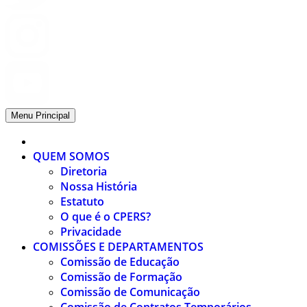
Menu Principal
QUEM SOMOS
Diretoria
Nossa História
Estatuto
O que é o CPERS?
Privacidade
COMISSÕES E DEPARTAMENTOS
Comissão de Educação
Comissão de Formação
Comissão de Comunicação