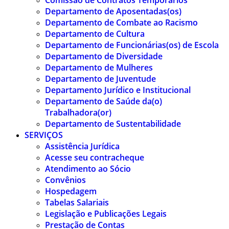
Comissão de Contratos Temporários
Departamento de Aposentadas(os)
Departamento de Combate ao Racismo
Departamento de Cultura
Departamento de Funcionárias(os) de Escola
Departamento de Diversidade
Departamento de Mulheres
Departamento de Juventude
Departamento Jurídico e Institucional
Departamento de Saúde da(o)
Trabalhadora(or)
Departamento de Sustentabilidade
SERVIÇOS
Assistência Jurídica
Acesse seu contracheque
Atendimento ao Sócio
Convênios
Hospedagem
Tabelas Salariais
Legislação e Publicações Legais
Prestação de Contas