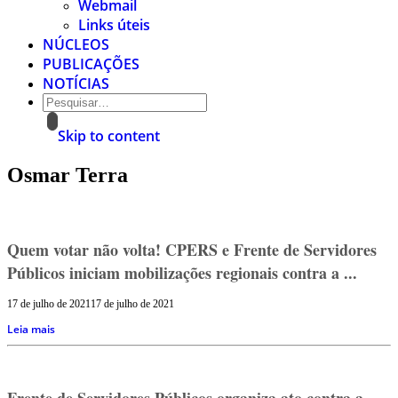
Webmail
Links úteis
NÚCLEOS
PUBLICAÇÕES
NOTÍCIAS
Skip to content
Osmar Terra
Quem votar não volta! CPERS e Frente de Servidores
Públicos iniciam mobilizações regionais contra a ...
17 de julho de 2021
17 de julho de 2021
Leia mais
Frente de Servidores Públicos organiza ato contra a