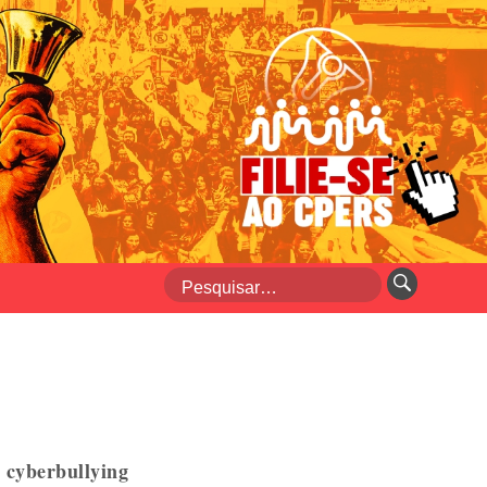
e cyberbullying