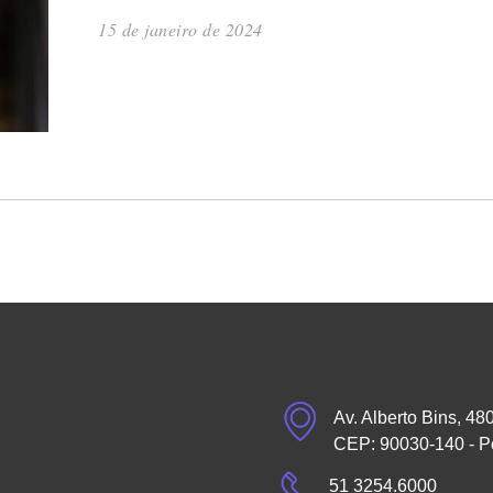
15 de janeiro de 2024
Av. Alberto Bins, 48
CEP: 90030-140 - P
51 3254.6000