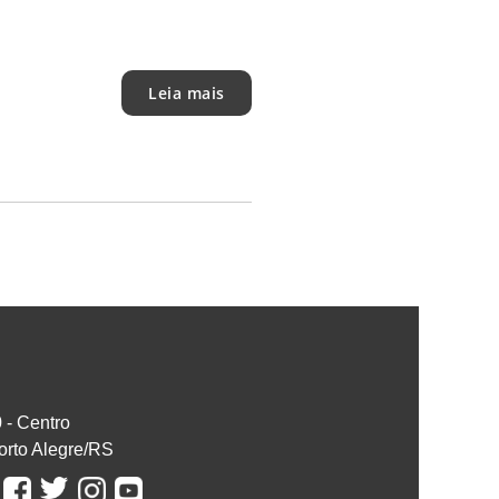
Leia mais
0 - Centro
orto Alegre/RS