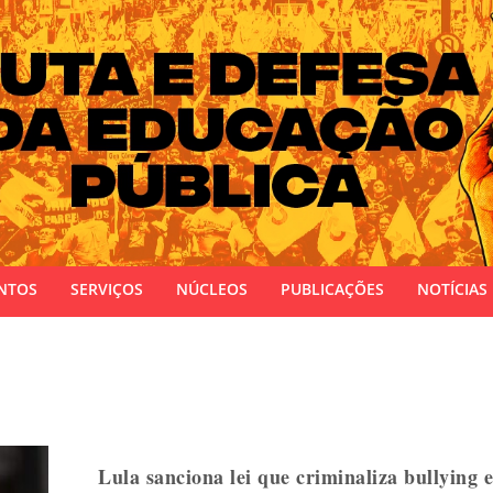
 do Estado do Rio Grande do Sul
NTOS
SERVIÇOS
NÚCLEOS
PUBLICAÇÕES
NOTÍCIAS
Lula sanciona lei que criminaliza bullying 