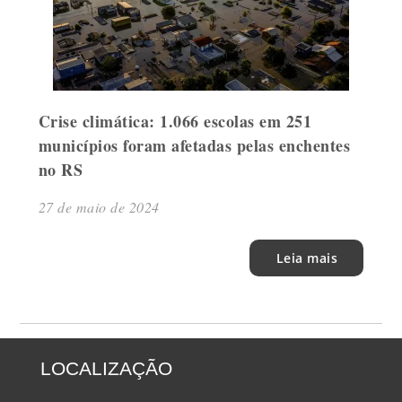
Crise climática: 1.066 escolas em 251
municípios foram afetadas pelas enchentes
no RS
27 de maio de 2024
Leia mais
LOCALIZAÇÃO