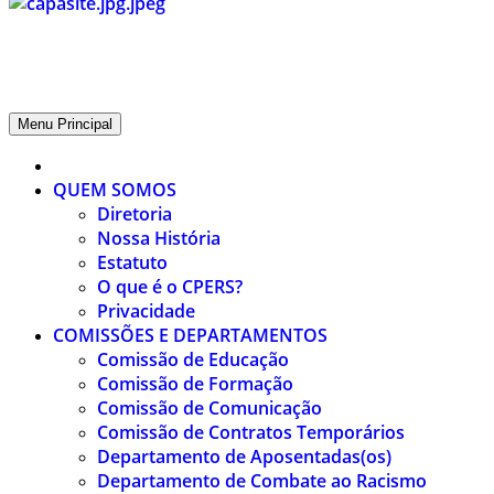
CPERS – Sindicato
CPERS – Sindicato dos Professores e Funcionários de escola do Est
Menu Principal
QUEM SOMOS
Diretoria
Nossa História
Estatuto
O que é o CPERS?
Privacidade
COMISSÕES E DEPARTAMENTOS
Comissão de Educação
Comissão de Formação
Comissão de Comunicação
Comissão de Contratos Temporários
Departamento de Aposentadas(os)
Departamento de Combate ao Racismo