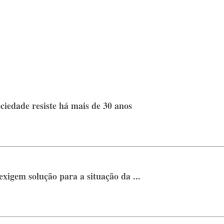
edade resiste há mais de 30 anos
igem solução para a situação da ...