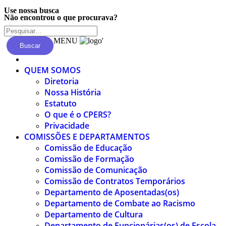
Use nossa busca
Não encontrou o que procurava?
MENU
'
Buscar
QUEM SOMOS
Diretoria
Nossa História
Estatuto
O que é o CPERS?
Privacidade
COMISSÕES E DEPARTAMENTOS
Comissão de Educação
Comissão de Formação
Comissão de Comunicação
Comissão de Contratos Temporários
Departamento de Aposentadas(os)
Departamento de Combate ao Racismo
Departamento de Cultura
Departamento de Funcionárias(os) de Escola