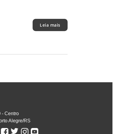
Leia mais
0 - Centro
orto Alegre/RS