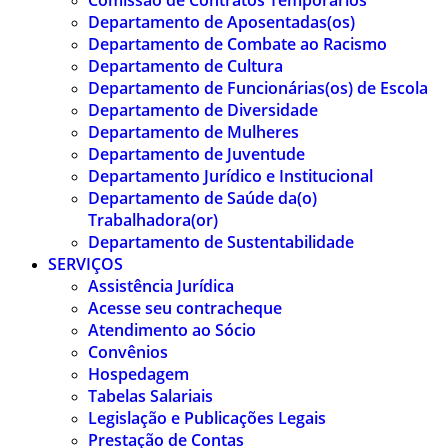
Comissão de Contratos Temporários
Departamento de Aposentadas(os)
Departamento de Combate ao Racismo
Departamento de Cultura
Departamento de Funcionárias(os) de Escola
Departamento de Diversidade
Departamento de Mulheres
Departamento de Juventude
Departamento Jurídico e Institucional
Departamento de Saúde da(o)
Trabalhadora(or)
Departamento de Sustentabilidade
SERVIÇOS
Assistência Jurídica
Acesse seu contracheque
Atendimento ao Sócio
Convênios
Hospedagem
Tabelas Salariais
Legislação e Publicações Legais
Prestação de Contas