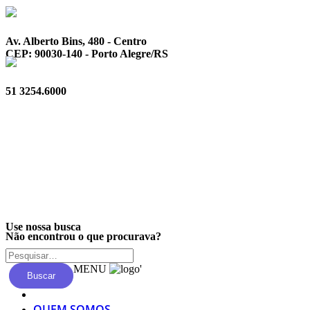
Av. Alberto Bins, 480 - Centro
CEP: 90030-140 - Porto Alegre/RS
51 3254.6000
Privacidade
Use nossa busca
Não encontrou o que procurava?
MENU
'
Buscar
QUEM SOMOS