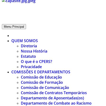
CPERS – Sindicato
CPERS – Sindicato dos Professores e Funcionários de escola do Est
Menu Principal
QUEM SOMOS
Diretoria
Nossa História
Estatuto
O que é o CPERS?
Privacidade
COMISSÕES E DEPARTAMENTOS
Comissão de Educação
Comissão de Formação
Comissão de Comunicação
Comissão de Contratos Temporários
Departamento de Aposentadas(os)
Departamento de Combate ao Racismo