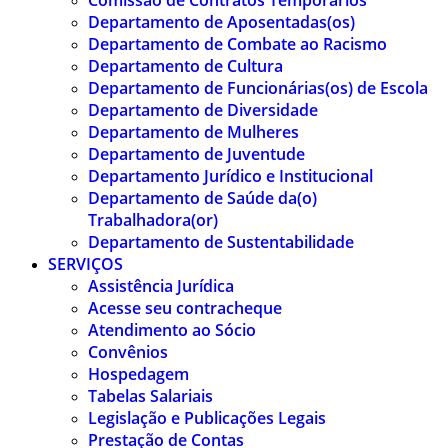
Comissão de Contratos Temporários
Departamento de Aposentadas(os)
Departamento de Combate ao Racismo
Departamento de Cultura
Departamento de Funcionárias(os) de Escola
Departamento de Diversidade
Departamento de Mulheres
Departamento de Juventude
Departamento Jurídico e Institucional
Departamento de Saúde da(o)
Trabalhadora(or)
Departamento de Sustentabilidade
SERVIÇOS
Assistência Jurídica
Acesse seu contracheque
Atendimento ao Sócio
Convênios
Hospedagem
Tabelas Salariais
Legislação e Publicações Legais
Prestação de Contas