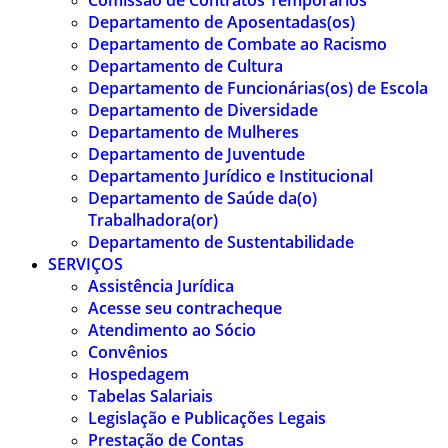
Comissão de Contratos Temporários
Departamento de Aposentadas(os)
Departamento de Combate ao Racismo
Departamento de Cultura
Departamento de Funcionárias(os) de Escola
Departamento de Diversidade
Departamento de Mulheres
Departamento de Juventude
Departamento Jurídico e Institucional
Departamento de Saúde da(o)
Trabalhadora(or)
Departamento de Sustentabilidade
SERVIÇOS
Assistência Jurídica
Acesse seu contracheque
Atendimento ao Sócio
Convênios
Hospedagem
Tabelas Salariais
Legislação e Publicações Legais
Prestação de Contas