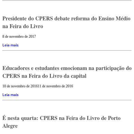
Presidente do CPERS debate reforma do Ensino Médio
na Feira do Livro
8 de novembro de 2017
Leia mais
Educadores e estudantes emocionam na participação do
CPERS na Feira do Livro da capital
10 de novembro de 2016
11 de novembro de 2016
Leia mais
É nesta quarta: CPERS na Feira do Livro de Porto
Alegre