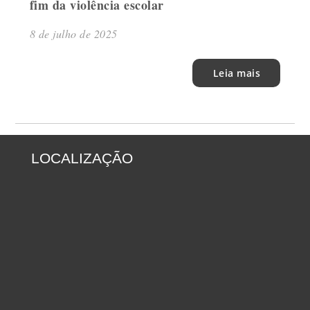
fim da violência escolar
8 de julho de 2025
Leia mais
LOCALIZAÇÃO