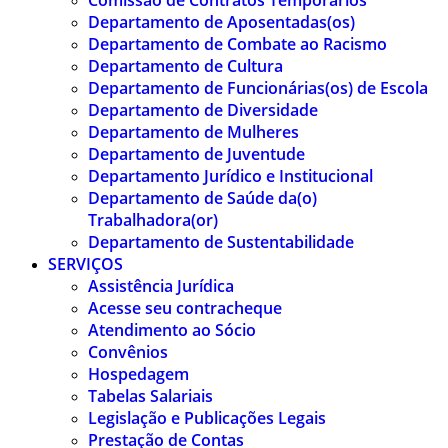
Comissão de Contratos Temporários
Departamento de Aposentadas(os)
Departamento de Combate ao Racismo
Departamento de Cultura
Departamento de Funcionárias(os) de Escola
Departamento de Diversidade
Departamento de Mulheres
Departamento de Juventude
Departamento Jurídico e Institucional
Departamento de Saúde da(o)
Trabalhadora(or)
Departamento de Sustentabilidade
SERVIÇOS
Assistência Jurídica
Acesse seu contracheque
Atendimento ao Sócio
Convênios
Hospedagem
Tabelas Salariais
Legislação e Publicações Legais
Prestação de Contas