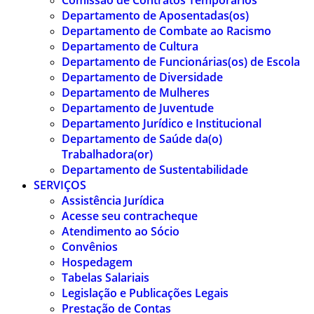
Comissão de Contratos Temporários
Departamento de Aposentadas(os)
Departamento de Combate ao Racismo
Departamento de Cultura
Departamento de Funcionárias(os) de Escola
Departamento de Diversidade
Departamento de Mulheres
Departamento de Juventude
Departamento Jurídico e Institucional
Departamento de Saúde da(o)
Trabalhadora(or)
Departamento de Sustentabilidade
SERVIÇOS
Assistência Jurídica
Acesse seu contracheque
Atendimento ao Sócio
Convênios
Hospedagem
Tabelas Salariais
Legislação e Publicações Legais
Prestação de Contas