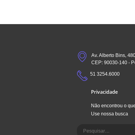
Av. Alberto Bins, 48
CEP: 90030-140 - P
51 3254.6000
Privacidade
Não encontrou o qu
Use nossa busca