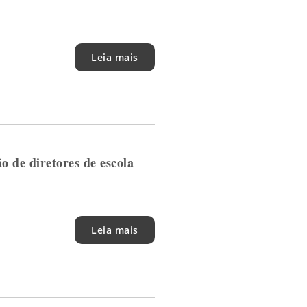
Leia mais
o de diretores de escola
Leia mais