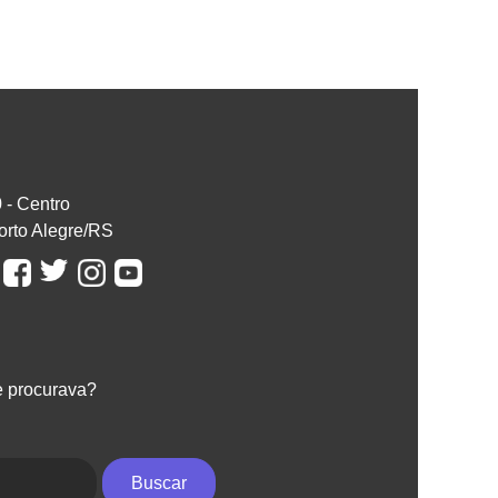
0 - Centro
orto Alegre/RS
e procurava?
Buscar