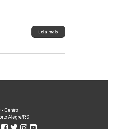
Leia mais
0 - Centro
orto Alegre/RS