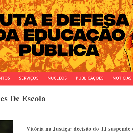
 do Estado do Rio Grande do Sul
NTOS
SERVIÇOS
NÚCLEOS
PUBLICAÇÕES
NOTÍCIAS
res De Escola
Vitória na Justiça: decisão do TJ suspende e