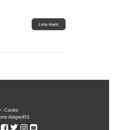
Leia mais
0 - Centro
orto Alegre/RS