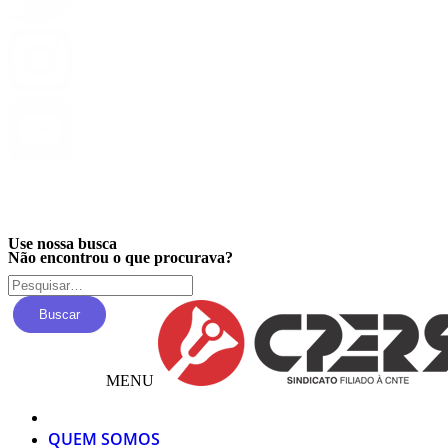
Privacidade
Use nossa busca
Não encontrou o que procurava?
Buscar
MENU
QUEM SOMOS