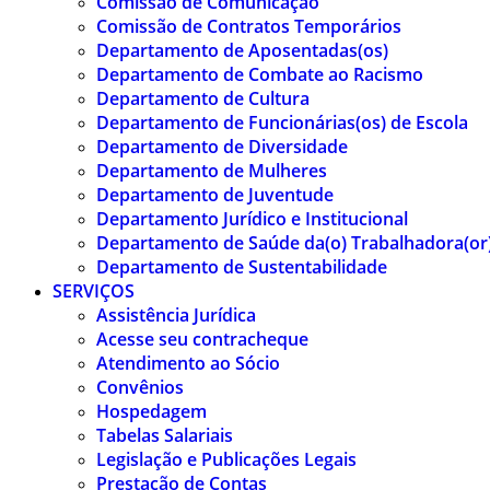
Comissão de Comunicação
Comissão de Contratos Temporários
Departamento de Aposentadas(os)
Departamento de Combate ao Racismo
Departamento de Cultura
Departamento de Funcionárias(os) de Escola
Departamento de Diversidade
Departamento de Mulheres
Departamento de Juventude
Departamento Jurídico e Institucional
Departamento de Saúde da(o) Trabalhadora(or
Departamento de Sustentabilidade
SERVIÇOS
Assistência Jurídica
Acesse seu contracheque
Atendimento ao Sócio
Convênios
Hospedagem
Tabelas Salariais
Legislação e Publicações Legais
Prestação de Contas