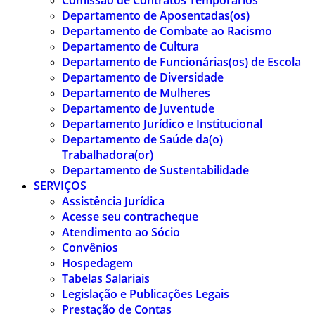
Comissão de Contratos Temporários
Departamento de Aposentadas(os)
Departamento de Combate ao Racismo
Departamento de Cultura
Departamento de Funcionárias(os) de Escola
Departamento de Diversidade
Departamento de Mulheres
Departamento de Juventude
Departamento Jurídico e Institucional
Departamento de Saúde da(o)
Trabalhadora(or)
Departamento de Sustentabilidade
SERVIÇOS
Assistência Jurídica
Acesse seu contracheque
Atendimento ao Sócio
Convênios
Hospedagem
Tabelas Salariais
Legislação e Publicações Legais
Prestação de Contas