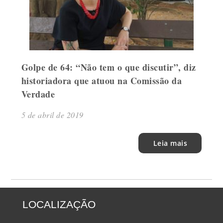
Golpe de 64: “Não tem o que discutir”, diz
historiadora que atuou na Comissão da
Verdade
5 de abril de 2019
Leia mais
LOCALIZAÇÃO