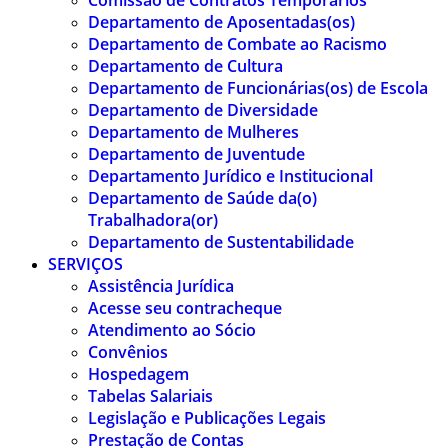
Comissão de Contratos Temporários
Departamento de Aposentadas(os)
Departamento de Combate ao Racismo
Departamento de Cultura
Departamento de Funcionárias(os) de Escola
Departamento de Diversidade
Departamento de Mulheres
Departamento de Juventude
Departamento Jurídico e Institucional
Departamento de Saúde da(o)
Trabalhadora(or)
Departamento de Sustentabilidade
SERVIÇOS
Assistência Jurídica
Acesse seu contracheque
Atendimento ao Sócio
Convênios
Hospedagem
Tabelas Salariais
Legislação e Publicações Legais
Prestação de Contas