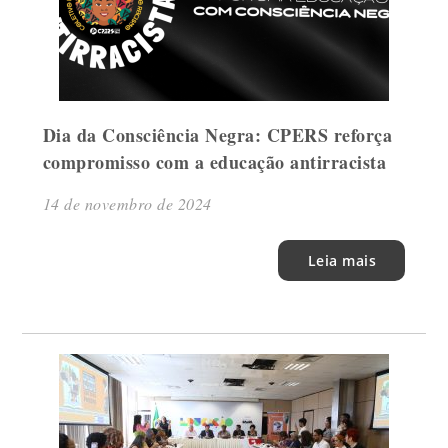
Dia da Consciência Negra: CPERS reforça
compromisso com a educação antirracista
14 de novembro de 2024
Leia mais