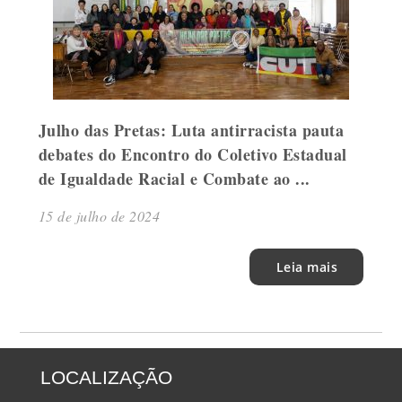
Julho das Pretas: Luta antirracista pauta
debates do Encontro do Coletivo Estadual
de Igualdade Racial e Combate ao ...
15 de julho de 2024
Leia mais
LOCALIZAÇÃO