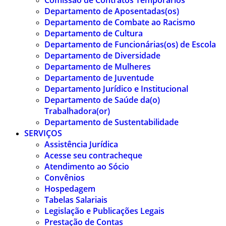
Comissão de Contratos Temporários
Departamento de Aposentadas(os)
Departamento de Combate ao Racismo
Departamento de Cultura
Departamento de Funcionárias(os) de Escola
Departamento de Diversidade
Departamento de Mulheres
Departamento de Juventude
Departamento Jurídico e Institucional
Departamento de Saúde da(o)
Trabalhadora(or)
Departamento de Sustentabilidade
SERVIÇOS
Assistência Jurídica
Acesse seu contracheque
Atendimento ao Sócio
Convênios
Hospedagem
Tabelas Salariais
Legislação e Publicações Legais
Prestação de Contas