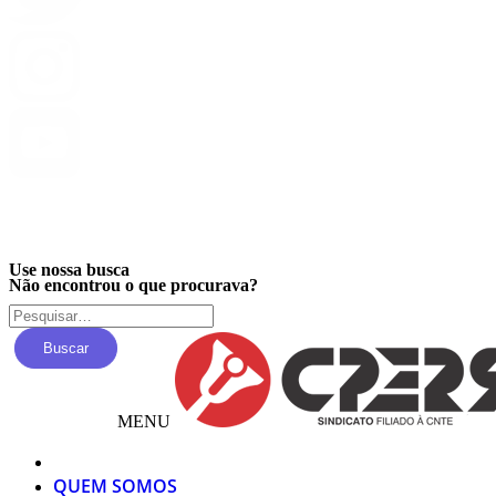
Privacidade
Use nossa busca
Não encontrou o que procurava?
Buscar
MENU
QUEM SOMOS