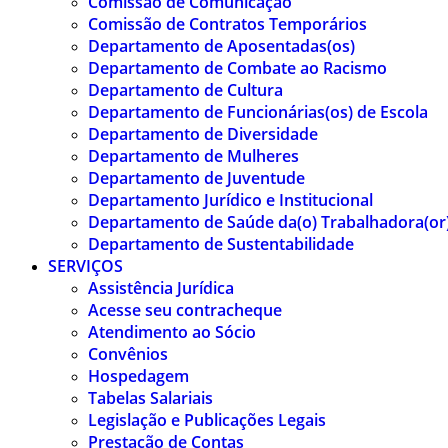
Comissão de Comunicação
Comissão de Contratos Temporários
Departamento de Aposentadas(os)
Departamento de Combate ao Racismo
Departamento de Cultura
Departamento de Funcionárias(os) de Escola
Departamento de Diversidade
Departamento de Mulheres
Departamento de Juventude
Departamento Jurídico e Institucional
Departamento de Saúde da(o) Trabalhadora(or
Departamento de Sustentabilidade
SERVIÇOS
Assistência Jurídica
Acesse seu contracheque
Atendimento ao Sócio
Convênios
Hospedagem
Tabelas Salariais
Legislação e Publicações Legais
Prestação de Contas