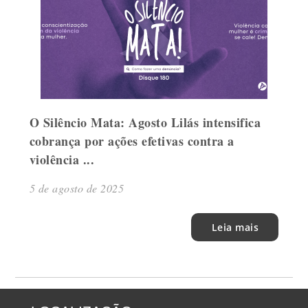
O Silêncio Mata: Agosto Lilás intensifica
cobrança por ações efetivas contra a
violência ...
5 de agosto de 2025
Leia mais