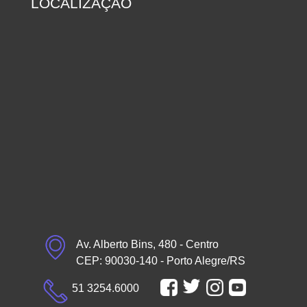
LOCALIZAÇÃO
Av. Alberto Bins, 480 - Centro
CEP: 90030-140 - Porto Alegre/RS
51 3254.6000