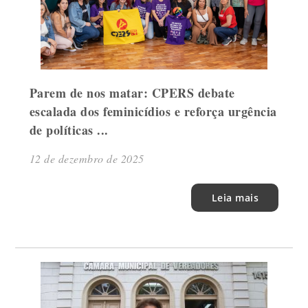
Parem de nos matar: CPERS debate
escalada dos feminicídios e reforça urgência
de políticas ...
12 de dezembro de 2025
Leia mais