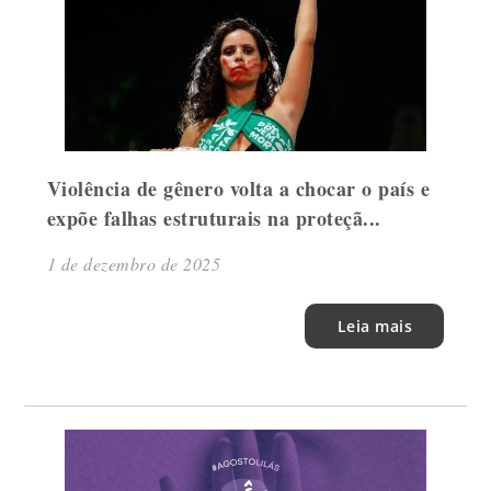
Violência de gênero volta a chocar o país e
expõe falhas estruturais na proteçã...
1 de dezembro de 2025
Leia mais