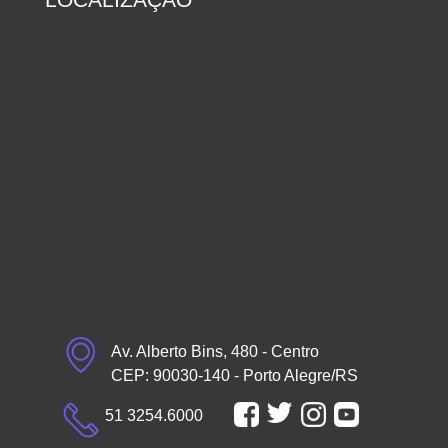
Av. Alberto Bins, 480 - Centro
CEP: 90030-140 - Porto Alegre/RS
51 3254.6000