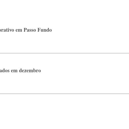
orativo em Passo Fundo
tados em dezembro