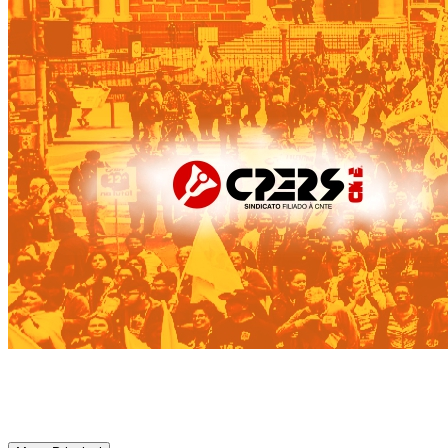
CPERS – Sindicato
CPERS – Sindicato dos Professores e Funcionários de escola do Est