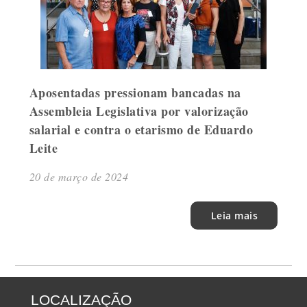
Aposentadas pressionam bancadas na
Assembleia Legislativa por valorização
salarial e contra o etarismo de Eduardo
Leite
20 de março de 2024
Leia mais
LOCALIZAÇÃO