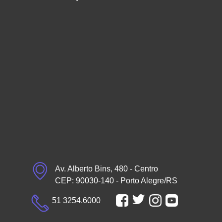
Av. Alberto Bins, 480 - Centro
CEP: 90030-140 - Porto Alegre/RS
51 3254.6000