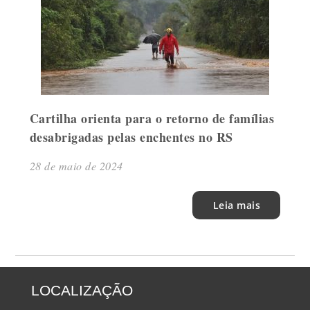
Cartilha orienta para o retorno de famílias
desabrigadas pelas enchentes no RS
28 de maio de 2024
Leia mais
LOCALIZAÇÃO