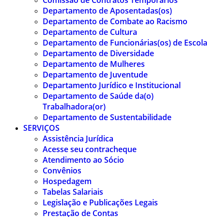
Comissão de Contratos Temporários
Departamento de Aposentadas(os)
Departamento de Combate ao Racismo
Departamento de Cultura
Departamento de Funcionárias(os) de Escola
Departamento de Diversidade
Departamento de Mulheres
Departamento de Juventude
Departamento Jurídico e Institucional
Departamento de Saúde da(o)
Trabalhadora(or)
Departamento de Sustentabilidade
SERVIÇOS
Assistência Jurídica
Acesse seu contracheque
Atendimento ao Sócio
Convênios
Hospedagem
Tabelas Salariais
Legislação e Publicações Legais
Prestação de Contas