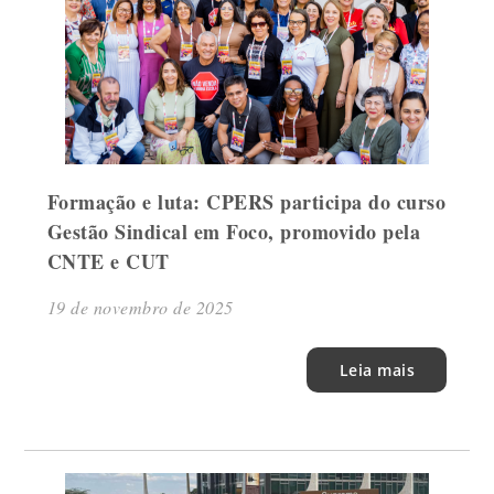
Formação e luta: CPERS participa do curso
Gestão Sindical em Foco, promovido pela
CNTE e CUT
19 de novembro de 2025
Leia mais