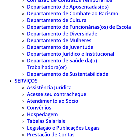
Comissão de Contratos Temporários
Departamento de Aposentadas(os)
Departamento de Combate ao Racismo
Departamento de Cultura
Departamento de Funcionárias(os) de Escola
Departamento de Diversidade
Departamento de Mulheres
Departamento de Juventude
Departamento Jurídico e Institucional
Departamento de Saúde da(o)
Trabalhadora(or)
Departamento de Sustentabilidade
SERVIÇOS
Assistência Jurídica
Acesse seu contracheque
Atendimento ao Sócio
Convênios
Hospedagem
Tabelas Salariais
Legislação e Publicações Legais
Prestação de Contas