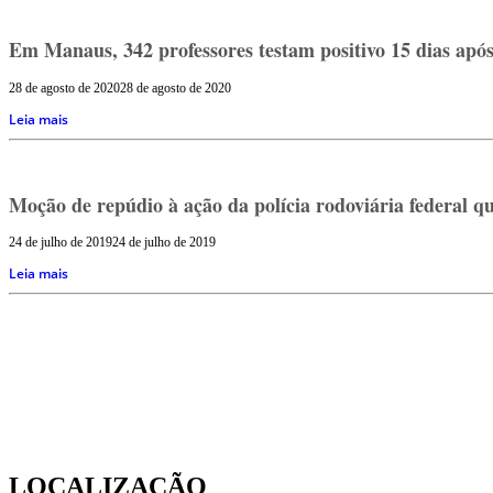
Em Manaus, 342 professores testam positivo 15 dias após
28 de agosto de 2020
28 de agosto de 2020
Leia mais
Moção de repúdio à ação da polícia rodoviária federal q
24 de julho de 2019
24 de julho de 2019
Leia mais
LOCALIZAÇÃO