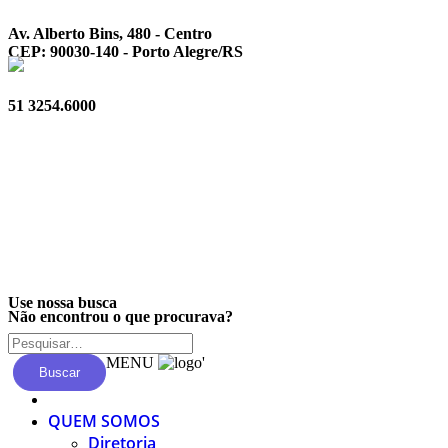
Av. Alberto Bins, 480 - Centro
CEP: 90030-140 - Porto Alegre/RS
51 3254.6000
Privacidade
Use nossa busca
Não encontrou o que procurava?
MENU
'
Buscar
QUEM SOMOS
Diretoria