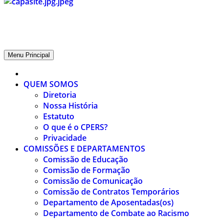
CPERS – Sindicato
CPERS – Sindicato dos Professores e Funcionários de escola do Est
Menu Principal
QUEM SOMOS
Diretoria
Nossa História
Estatuto
O que é o CPERS?
Privacidade
COMISSÕES E DEPARTAMENTOS
Comissão de Educação
Comissão de Formação
Comissão de Comunicação
Comissão de Contratos Temporários
Departamento de Aposentadas(os)
Departamento de Combate ao Racismo