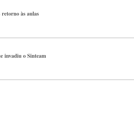
 retorno às aulas
ue invadiu o Sinteam