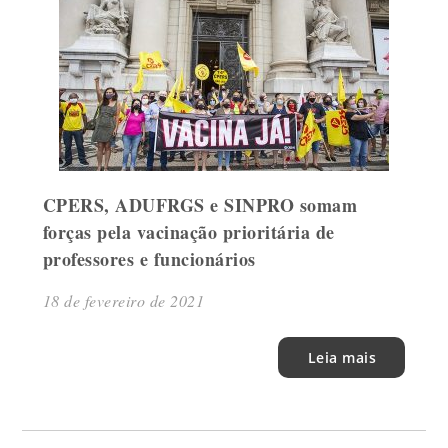
CPERS, ADUFRGS e SINPRO somam
forças pela vacinação prioritária de
professores e funcionários
18 de fevereiro de 2021
Leia mais