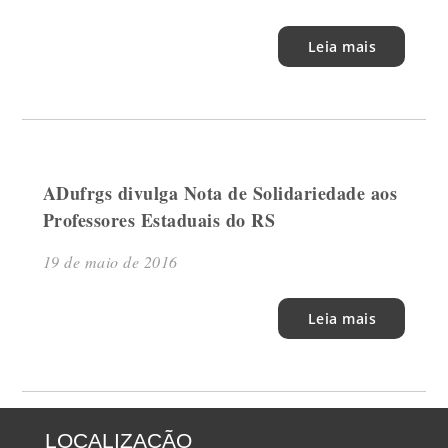
Leia mais
ADufrgs divulga Nota de Solidariedade aos
Professores Estaduais do RS
19 de maio de 2016
Leia mais
LOCALIZAÇÃO