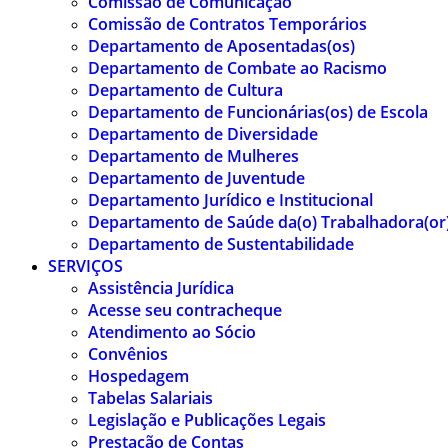
Comissão de Comunicação
Comissão de Contratos Temporários
Departamento de Aposentadas(os)
Departamento de Combate ao Racismo
Departamento de Cultura
Departamento de Funcionárias(os) de Escola
Departamento de Diversidade
Departamento de Mulheres
Departamento de Juventude
Departamento Jurídico e Institucional
Departamento de Saúde da(o) Trabalhadora(or
Departamento de Sustentabilidade
SERVIÇOS
Assistência Jurídica
Acesse seu contracheque
Atendimento ao Sócio
Convênios
Hospedagem
Tabelas Salariais
Legislação e Publicações Legais
Prestação de Contas