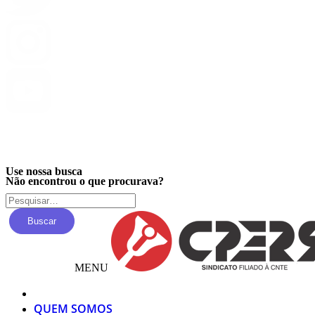
Privacidade
Use nossa busca
Não encontrou o que procurava?
Buscar
MENU
QUEM SOMOS